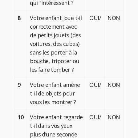
qui l’intéressent ?
8
Votre enfant joue t-il
OUI/
NON
correctement avec
de petits jouets (des
voitures, des cubes)
sans les porter à la
bouche, tripoter ou
les faire tomber ?
9
Votre enfant amène
OUI/
NON
t-il de objets pour
vous les montrer ?
10
Votre enfant regarde
OUI/
NON
t-il dans vos yeux
plus d’une seconde