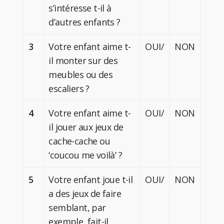
s’intéresse t-il à
d’autres enfants ?
3
Votre enfant aime t-
OUI/
NON
il monter sur des
meubles ou des
escaliers ?
4
Votre enfant aime t-
OUI/
NON
il jouer aux jeux de
cache-cache ou
‘coucou me voilà’ ?
5
Votre enfant joue t-il
OUI/
NON
a des jeux de faire
semblant, par
exemple, fait-il