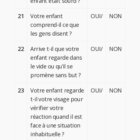
enfant était sourd ?
21
Votre enfant
OUI/
NON
comprend-il ce que
les gens disent ?
22
Arrive t-il que votre
OUI/
NON
enfant regarde dans
le vide ou qu’il se
promène sans but ?
23
Votre enfant regarde
OUI/
NON
t-il votre visage pour
vérifier votre
réaction quand il est
face à une situation
inhabituelle ?