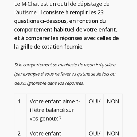
Le M-Chat est un outil de dépistage de
l’autisme, il
consiste à remplir les 23
questions ci-dessous, en fonction du
comportement habituel de votre enfant,
et à comparer les réponses avec celles de
la grille de cotation fournie.
Si le comportement se manifeste de façon irrégulière
(par exemple si vous ne l’avez vu qu’une seule fois ou
deux), ignorez-le dans vos réponses.
1
Votre enfant aime t-
OUI/
NON
il être balancé sur
vos genoux ?
2
Votre enfant
OUI/
NON