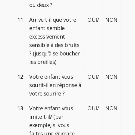
ou deux ?
11
Arrive t-il que votre
OUI/
NON
enfant semble
excessivement
sensible à des bruits
? (jusqu’à se boucher
les oreilles)
12
Votre enfant vous
OUI/
NON
sourit-il en réponse à
votre sourire ?
13
Votre enfant vous
OUI/
NON
imite t-il? (par
exemple, si vous
faites une grimace,