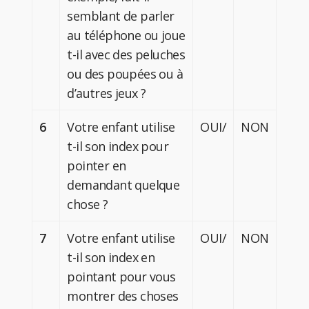
semblant de parler
au téléphone ou joue
t-il avec des peluches
ou des poupées ou à
d’autres jeux ?
6
Votre enfant utilise
OUI/
NON
t-il son index pour
pointer en
demandant quelque
chose ?
7
Votre enfant utilise
OUI/
NON
t-il son index en
pointant pour vous
montrer des choses