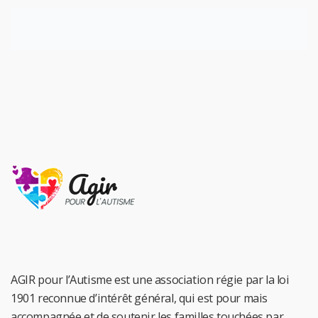
AGIR pour l’Autisme est une association régie par la loi
1901 reconnue d’intérêt général, qui est pour mais
accompagnée et de soutenir les familles touchées par