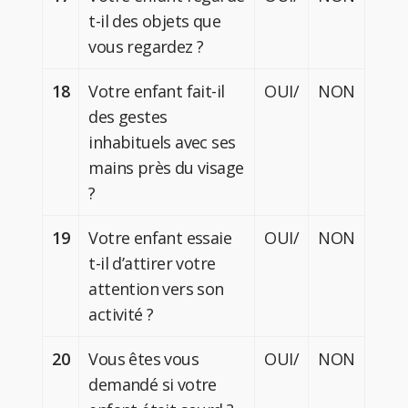
t-il des objets que
vous regardez ?
18
Votre enfant fait-il
OUI/
NON
des gestes
inhabituels avec ses
mains près du visage
?
19
Votre enfant essaie
OUI/
NON
t-il d’attirer votre
attention vers son
activité ?
20
Vous êtes vous
OUI/
NON
demandé si votre