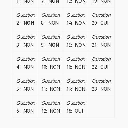
1 : NON
7 :
NON
13:
NON
19: NON
Question
Question
Question
Question
2 :
NON
8 : NON
14:
NON
20: OUI
Question
Question
Question
Question
3 : NON
9 :
NON
15:
NON
21: NON
Question
Question
Question
Question
4 : NON
10: NON
16: NON
22: OUI
Question
Question
Question
Question
5 : NON
11: NON
17: NON
23: NON
Question
Question
Question
6 : NON
12: NON
18: OUI