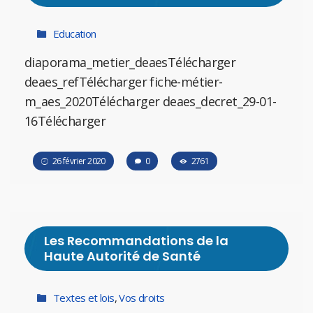
Education
diaporama_metier_deaesTélécharger
deaes_refTélécharger fiche-métier-
m_aes_2020Télécharger deaes_decret_29-01-
16Télécharger
26 février 2020
0
2761
Les Recommandations de la
Haute Autorité de Santé
Textes et lois
,
Vos droits