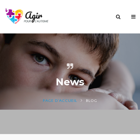
News
PAGE D'ACCUEIL
BLOG