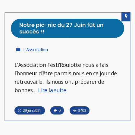
Notre pic-nic du 27 Juin fût un
succès !!
L'Association
L’Association Festi’Roulotte nous a fais
l’honneur d’être parmis nous en ce jour de
retrouvaille, ils nous ont préparer de
bonnes…
Lire la suite
29 juin 2021
0
3403