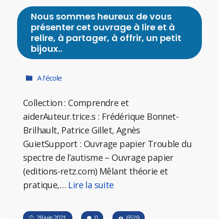
Nous sommes heureux de vous
présenter cet ouvrage à lire et à
relire, à partager, à offrir, un petit
bijoux..
A l'école
Collection : Comprendre et
aiderAuteur.trice.s : Frédérique Bonnet-
Brilhault, Patrice Gillet, Agnès
GuietSupport : Ouvrage papier Trouble du
spectre de l’autisme – Ouvrage papier
(editions-retz.com) Mêlant théorie et
pratique,…
Lire la suite
29 juin 2021
0
6529