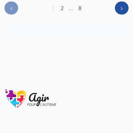
1
2
…
8