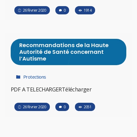
26 février 2020
0
1914
Recommandations de la Haute
Autorité de Santé concernant
l’Autisme
Protections
PDF A TELECHARGERTélécharger
26 février 2020
0
2051