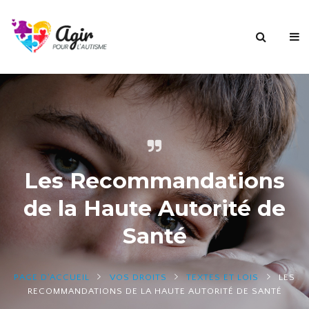
Les Recommandations
de la Haute Autorité de
Santé
PAGE D'ACCUEIL
VOS DROITS
TEXTES ET LOIS
LES
RECOMMANDATIONS DE LA HAUTE AUTORITÉ DE SANTÉ