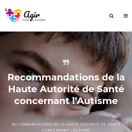
Recommandations de la
Haute Autorité de Santé
concernant l’Autisme
PAGE D'ACCUEIL
VOS DROITS
PROTECTIONS
RECOMMANDATIONS DE LA HAUTE AUTORITÉ DE SANTÉ
CONCERNANT L'AUTISME