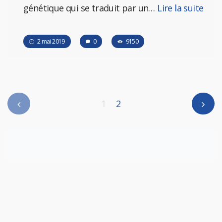
génétique qui se traduit par un…
Lire la suite
2 mai 2019
0
9150
1
2