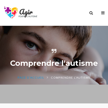
Comprendre l'autisme
PAGE D'ACCUEIL
COMPRENDRE L'AUTISME