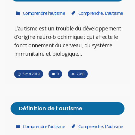
Comprendre l'autisme
Comprendre
,
L'autisme
L’autisme est un trouble du développement
d’origine neuro-biochimique : qui affecte le
fonctionnement du cerveau, du système
immunitaire et biologique…
5 mai 2019
0
7260
Définition de l’autisme
Comprendre l'autisme
Comprendre
,
L'autisme