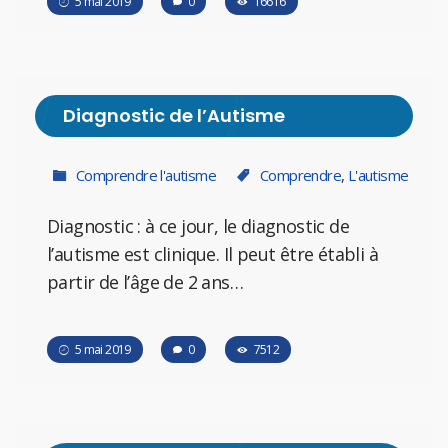
5 mai 2019
0
16616
Diagnostic de l’Autisme
Comprendre l'autisme
Comprendre
,
L'autisme
Diagnostic : à ce jour, le diagnostic de
l’autisme est clinique. Il peut être établi à
partir de l’âge de 2 ans…
5 mai 2019
0
7512