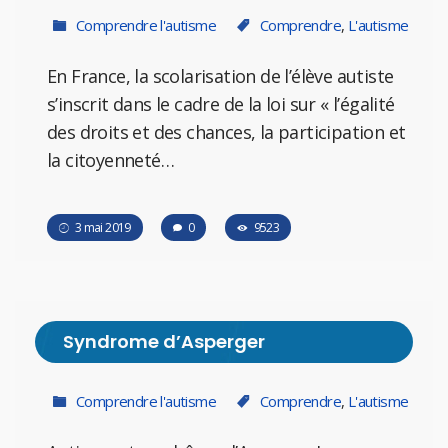
Comprendre l'autisme
Comprendre
,
L'autisme
En France, la scolarisation de l’élève autiste
s’inscrit dans le cadre de la loi sur « l’égalité
des droits et des chances, la participation et
la citoyenneté…
3 mai 2019
0
9523
Syndrome d’Asperger
Comprendre l'autisme
Comprendre
,
L'autisme