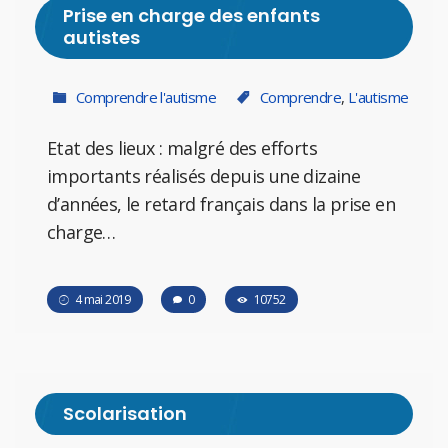
Prise en charge des enfants
autistes
Comprendre l'autisme
Comprendre
,
L'autisme
Etat des lieux : malgré des efforts
importants réalisés depuis une dizaine
d’années, le retard français dans la prise en
charge…
4 mai 2019
0
10752
Scolarisation