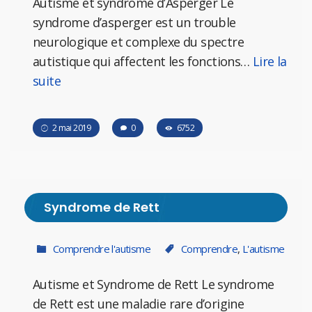
Autisme et syndrôme d’Asperger Le
syndrome d’asperger est un trouble
neurologique et complexe du spectre
autistique qui affectent les fonctions…
Lire la
suite
2 mai 2019
0
6752
Syndrome de Rett
Comprendre l'autisme
Comprendre
,
L'autisme
Autisme et Syndrome de Rett Le syndrome
de Rett est une maladie rare d’origine