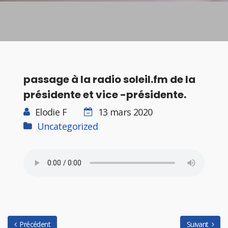
passage à la radio soleil.fm de la
présidente et vice -présidente.
Elodie F
13 mars 2020
Uncategorized
Précédent
Suivant