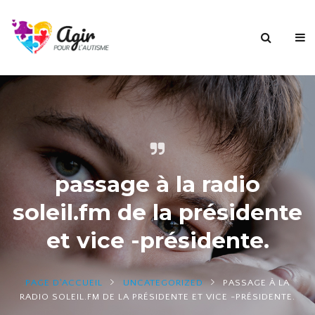
passage à la radio
soleil.fm de la présidente
et vice -présidente.
PAGE D'ACCUEIL
UNCATEGORIZED
PASSAGE À LA
RADIO SOLEIL.FM DE LA PRÉSIDENTE ET VICE -PRÉSIDENTE.