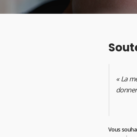
Soute
« La me
donner 
Vous souha