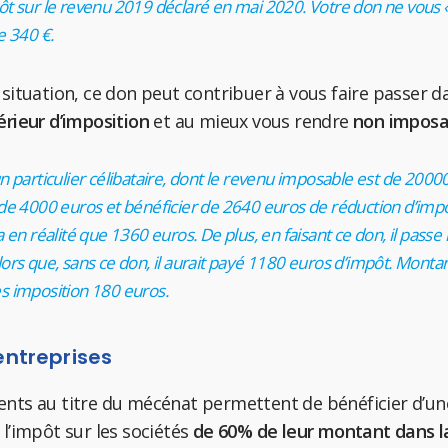
ôt sur le revenu 2019 déclaré en mai 2020. Votre don ne vous «
e 340 €.
 situation, ce don peut contribuer à vous faire passer d
érieur d’imposition
et au mieux vous rendre
non imposa
n particulier célibataire, dont le revenu imposable est de 2000
 de 4000 euros et bénéficier de 2640 euros de réduction d’imp
a en réalité que 1360 euros. De plus, en faisant ce don, il passe
ors que, sans ce don, il aurait payé 1180 euros d’impôt. Montan
s imposition 180 euros.
entreprises
nts au titre du mécénat permettent de bénéficier d’un
 l’impôt sur les sociétés
de 60% de leur montant dans la