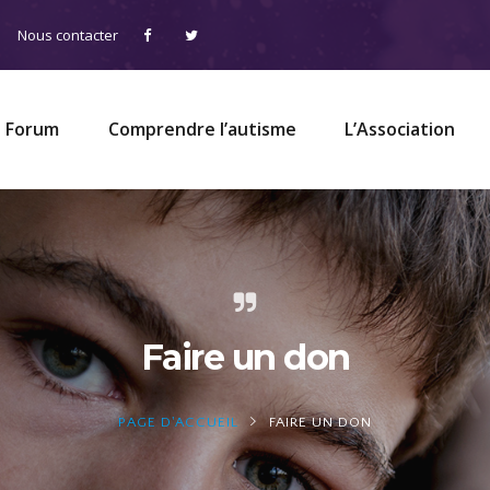
Nous contacter
Forum
Comprendre l’autisme
L’Association
Faire un don
PAGE D'ACCUEIL
FAIRE UN DON