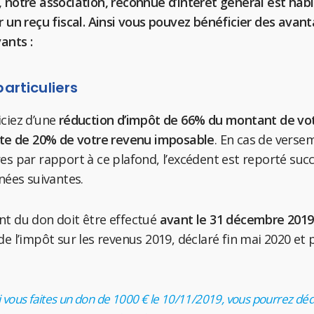
 notre association, reconnue d’intérêt général est habi
r un reçu fiscal. Ainsi vous pouvez bénéficier des avan
ants :
particuliers
ciez d’une
réduction d’impôt de 66% du montant de vo
ite de 20% de votre revenu imposable
. En cas de verse
es par rapport à ce plafond, l’excédent est reporté su
nnées suivantes.
t du don doit être effectué
avant le 31 décembre 2019
de l’impôt sur les revenus 2019, déclaré fin mai 2020 et 
i vous faites un don de 1000 € le 10/11/2019, vous pourrez dé