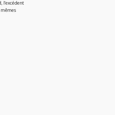
, l’excédent
es mêmes