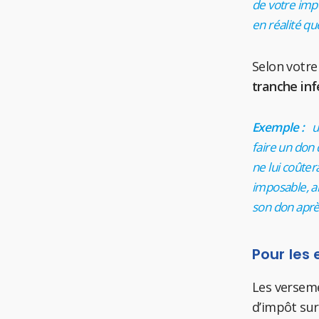
de votre imp
en réalité qu
Selon votre
tranche inf
Exemple :
u
faire un don
ne lui coûter
imposable, al
son don aprè
Pour les 
Les verseme
d’impôt sur