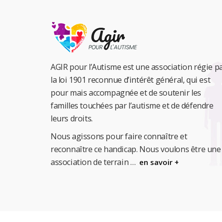
AGIR pour l’Autisme est une association régie p
la loi 1901 reconnue d’intérêt général, qui est
pour mais accompagnée et de soutenir les
familles touchées par l’autisme et de défendre
leurs droits.
Nous agissons pour faire connaître et
reconnaître ce handicap.
Nous voulons être une
association de terrain …
en savoir +