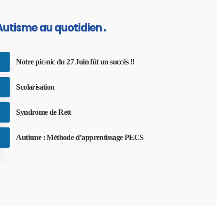
Autisme au quotidien
Notre pic-nic du 27 Juin fût un succès !!
Scolarisation
Syndrome de Rett
Autisme : Méthode d’apprentissage PECS