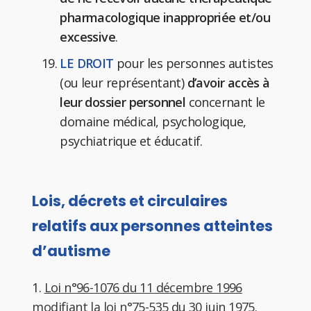
pharmacologique inappropriée et/ou
excessive
.
LE DROIT
pour les personnes autistes
(ou leur représentant)
d’avoir accès à
leur dossier personnel
concernant le
domaine médical, psychologique,
psychiatrique et éducatif.
Lois, décrets et circulaires
relatifs aux personnes atteintes
d’autisme
1.
Loi n°96-1076 du 11 décembre 1996
modifiant la loi n°75-535 du 30 juin 1975.