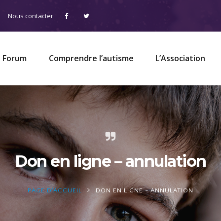
Nous contacter
Forum
Comprendre l’autisme
L’Association
Don en ligne – annulation
PAGE D'ACCUEIL
DON EN LIGNE - ANNULATION