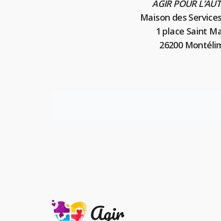
AGIR POUR L’AU
Maison des Services
1 place Saint Ma
26200 Montéli