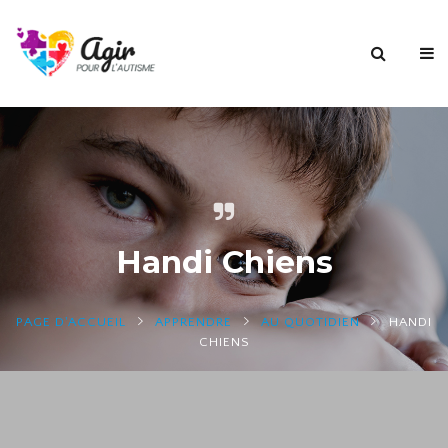
Handi Chiens
PAGE D'ACCUEIL
APPRENDRE
AU QUOTIDIEN
HANDI
CHIENS