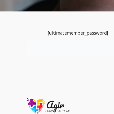
[ultimatemember_password]