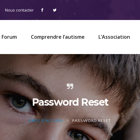
Nous contacter
Forum
Comprendre l’autisme
L’Association
Password Reset
PAGE D'ACCUEIL
PASSWORD RESET