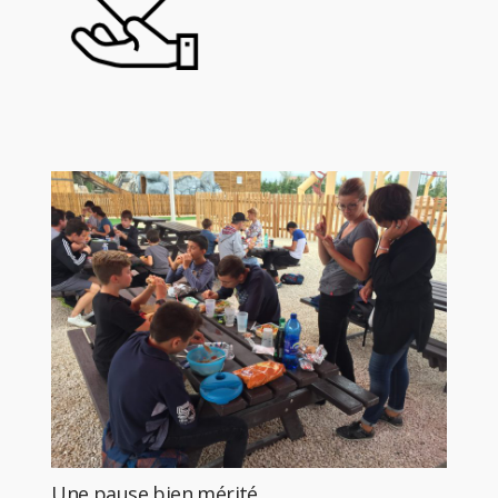
Une pause bien mérité…