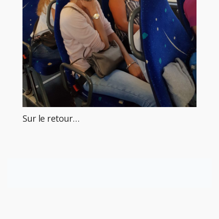
Sur le retour…