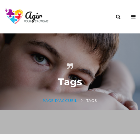
Tags
PAGE D'ACCUEIL
TAGS