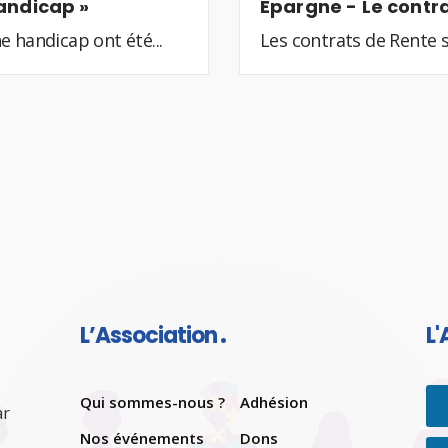
andicap »
Epargne - Le contra
e handicap ont été...
Les contrats de Rente s
L’Association
L'
Qui sommes-nous ?
Adhésion
ar
Nos événements
Dons