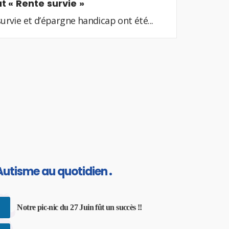
t « Rente survie »
urvie et d’épargne handicap ont été...
Autisme au quotidien
Notre pic-nic du 27 Juin fût un succès !!