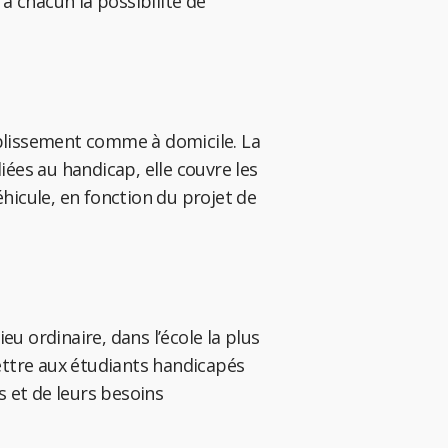
à chacun la possibilité de
ablissement comme à domicile. La
ées au handicap, elle couvre les
icule, en fonction du projet de
eu ordinaire, dans l’école la plus
ttre aux étudiants handicapés
s et de leurs besoins