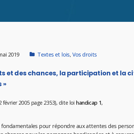
mai 2019
Textes et lois
,
Vos droits
its et des chances, la participation et la 
 »
2 février 2005 page 2353), dite loi
handicap 1
,
s fondamentales pour répondre aux attentes des personn