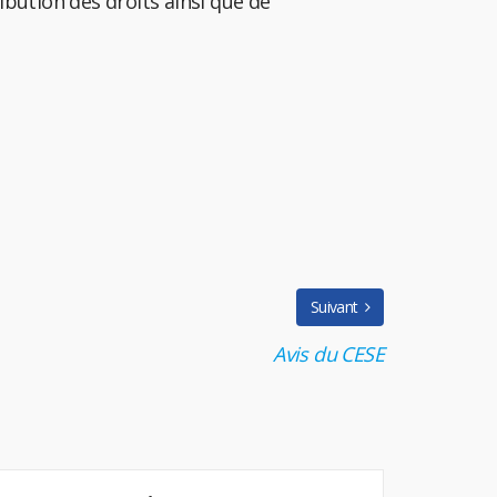
bution des droits ainsi que de
Suivant
Avis du CESE