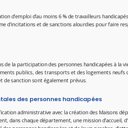
gation d’emploi d’au moins 6 % de travailleurs handicapé
ème d’incitations et de sanctions alourdies pour faire re
s de la participation des personnes handicapées à la vie d
timents publics, des transports et des logements neuf
n et de sanction sont également prévus.
tales des personnes handicapées
lification administrative avec la création des Maisons 
ent, dans chaque département, une mission d’accueil, d