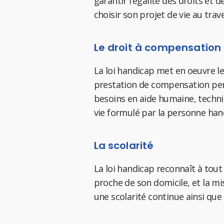
garantir l’égalité des droits et
choisir son projet de vie au trave
Le droit à compensation
La loi handicap met en oeuvre l
prestation de compensation perme
besoins en aide humaine, techn
vie formulé par la personne han
La scolarité
La loi handicap reconnaît à tout 
proche de son domicile, et la 
une scolarité continue ainsi que