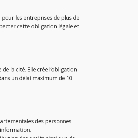
s pour les entreprises de plus de
specter cette obligation légale et
e la cité. Elle crée l’obligation
s dans un délai maximum de 10
départementales des personnes
’information,