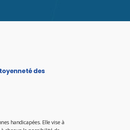
citoyenneté des
es handicapées. Elle vise à