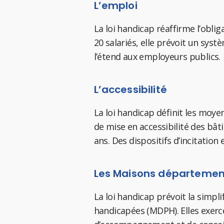
L’emploi
La loi handicap réaffirme l’obli
20 salariés, elle prévoit un syst
l’étend aux employeurs publics.
L’accessibilité
La loi handicap définit les moyen
de mise en accessibilité des bâ
ans. Des dispositifs d’incitatio
Les Maisons départemen
La loi handicap prévoit la simp
handicapées (MDPH). Elles exerc