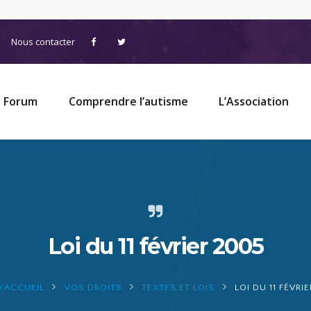
Nous contacter
Forum
Comprendre l’autisme
L’Association
Loi du 11 février 2005
D'ACCUEIL
VOS DROITS
TEXTES ET LOIS
LOI DU 11 FÉVRI