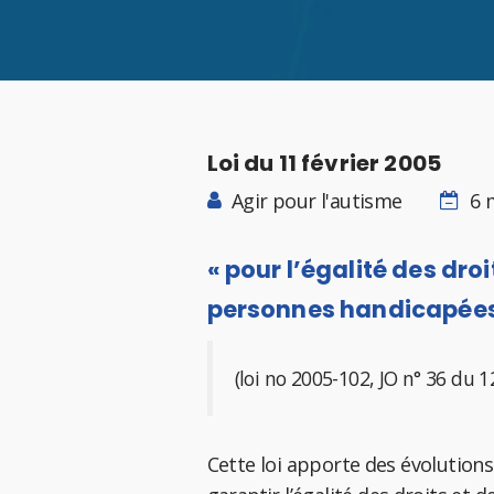
Loi du 11 février 2005
Agir pour l'autisme
6 
« pour l’égalité des dro
personnes handicapées
(loi no 2005-102, JO n° 36 du 1
Cette loi apporte des évolution