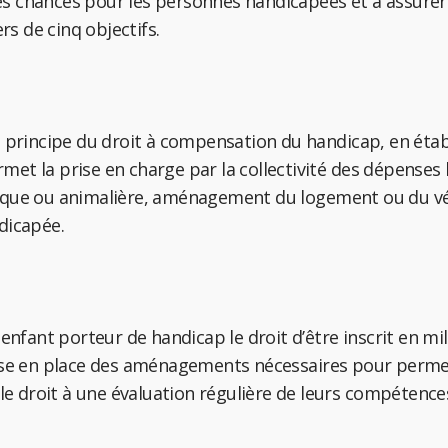
 des chances pour les personnes handicapées et à assurer 
rs de cinq objectifs.
e principe du droit à compensation du handicap, en ét
t la prise en charge par la collectivité des dépenses li
ique ou animalière, aménagement du logement ou du véh
dicapée.
enfant porteur de handicap le droit d’être inscrit en mili
mise en place des aménagements nécessaires pour perme
 le droit à une évaluation régulière de leurs compétence