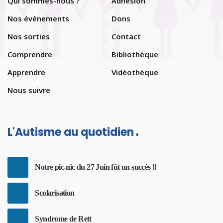
Qui sommes-nous ?
Adhésion
Nos événements
Dons
Nos sorties
Contact
Comprendre
Bibliothèque
Apprendre
Vidéothèque
Nous suivre
L'Autisme au quotidien
Notre pic-nic du 27 Juin fût un succès !!
Scolarisation
Syndrome de Rett