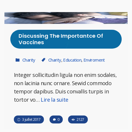
Discussing The Importantce Of
Vaccines
Charity
Charity
,
Education
,
Enviroment
Integer sollicitudin ligula non enim sodales,
non lacinia nunc ornare. Sewid commodo
tempor dapibus. Duis convallis turpis in
tortor vo…
Lire la suite
3 juillet 2017
0
2127