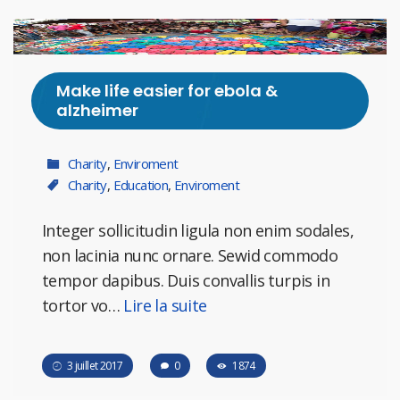
Make life easier for ebola &
alzheimer
Charity
,
Enviroment
Charity
,
Education
,
Enviroment
Integer sollicitudin ligula non enim sodales,
non lacinia nunc ornare. Sewid commodo
tempor dapibus. Duis convallis turpis in
tortor vo…
Lire la suite
3 juillet 2017
0
1874