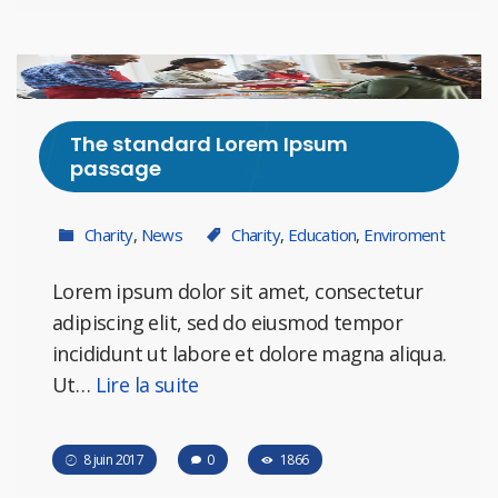
The standard Lorem Ipsum
passage
Charity
,
News
Charity
,
Education
,
Enviroment
Lorem ipsum dolor sit amet, consectetur
adipiscing elit, sed do eiusmod tempor
incididunt ut labore et dolore magna aliqua.
Ut…
Lire la suite
8 juin 2017
0
1866