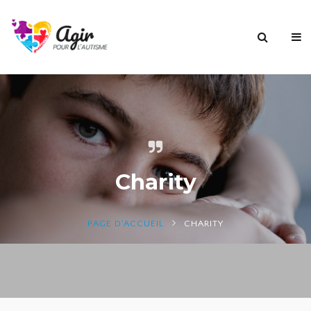
Charity
PAGE D'ACCUEIL
CHARITY