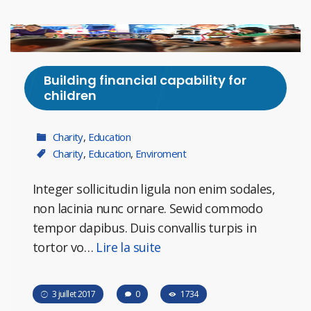
Building financial capability for
children
Charity
,
Education
Charity
,
Education
,
Enviroment
Integer sollicitudin ligula non enim sodales,
non lacinia nunc ornare. Sewid commodo
tempor dapibus. Duis convallis turpis in
tortor vo…
Lire la suite
3 juillet 2017
0
1734