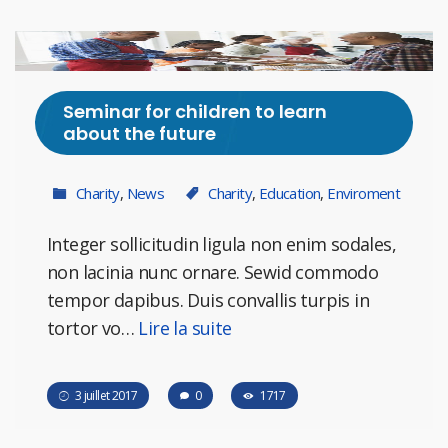
Seminar for children to learn
about the future
Charity
,
News
Charity
,
Education
,
Enviroment
Integer sollicitudin ligula non enim sodales,
non lacinia nunc ornare. Sewid commodo
tempor dapibus. Duis convallis turpis in
tortor vo…
Lire la suite
3 juillet 2017
0
1717