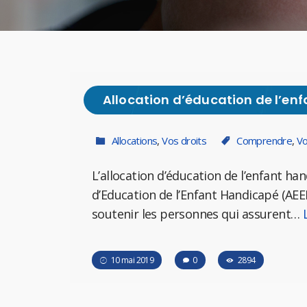
Allocation d’éducation de l’en
Allocations
,
Vos droits
Comprendre
,
Vo
L’allocation d’éducation de l’enfant han
d’Education de l’Enfant Handicapé (AEE
soutenir les personnes qui assurent…
10 mai 2019
0
2894