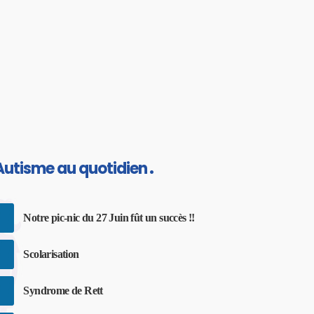
Autisme au quotidien
Notre pic-nic du 27 Juin fût un succès !!
Scolarisation
Syndrome de Rett