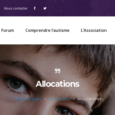
Nous contacter
Forum
Comprendre l’autisme
L’Association
Allocations
PAGE D'ACCUEIL
VOS DROITS
ALLOCATIONS