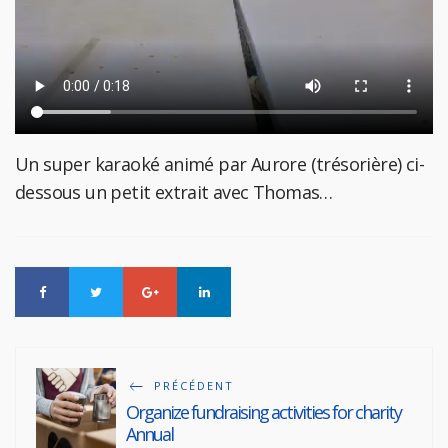
Un super karaoké animé par Aurore (trésorière) ci-
dessous un petit extrait avec Thomas…
PRÉCÉDENT
Organize fundraising activities for charity
Annual