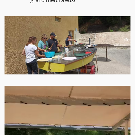
grand merci à eux!