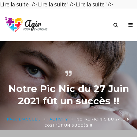
Lire la suite" />
Lire la suite" />
Lire la suite" />
Notre Pic Nic du 27 Juin
2021 fût un succès !!
PAGE D'ACCUEIL
ACTIVITY
NOTRE PIC NIC DU 27 JUIN
2021 FÛT UN SUCCÈS !!