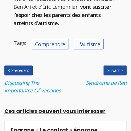
Ben-Ari et d’Éric Lemonnier
vont susciter
l’espoir chez les parents des enfants
atteints d’autisme.
Tags:
Comprendre
L'autisme
Précédent
Suivant
Discussing The
Syndrome de Rett
Importantce Of Vaccines
Ces articles peuvent vous intéresser
Epargne - Le contrat « épargne