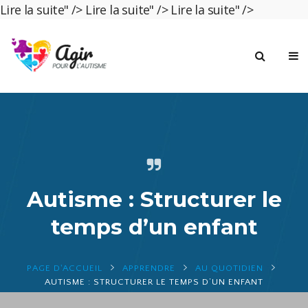
Lire la suite" />
Lire la suite" />
Lire la suite" />
Autisme : Structurer le
temps d’un enfant
PAGE D'ACCUEIL
APPRENDRE
AU QUOTIDIEN
AUTISME : STRUCTURER LE TEMPS D’UN ENFANT