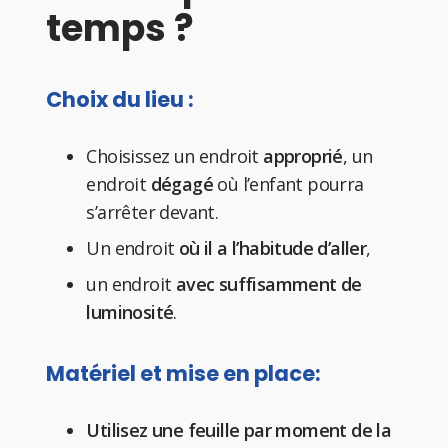
temps ?
Choix du lieu :
Choisissez un endroit
approprié
, un
endroit
dégagé
où l’enfant pourra
s’arrêter devant.
Un endroit
où il a l’habitude d’aller
,
un endroit
avec suffisamment de
luminosité
.
Matériel et mise en place:
Utilisez une feuille par moment de la