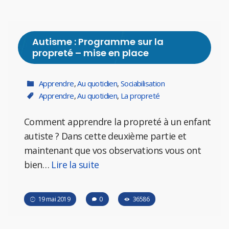
Autisme : Programme sur la
propreté – mise en place
Apprendre
,
Au quotidien
,
Sociabilisation
Apprendre
,
Au quotidien
,
La propreté
Comment apprendre la propreté à un enfant
autiste ? Dans cette deuxième partie et
maintenant que vos observations vous ont
bien…
Lire la suite
19 mai 2019
0
36586