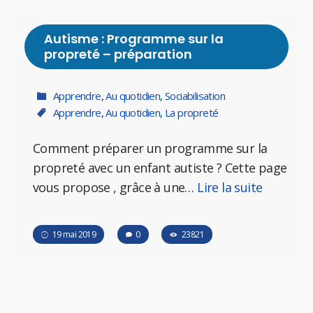
Autisme : Programme sur la
propreté – préparation
Apprendre
,
Au quotidien
,
Sociabilisation
Apprendre
,
Au quotidien
,
La propreté
Comment préparer un programme sur la
propreté avec un enfant autiste ? Cette page
vous propose , grâce à une…
Lire la suite
19 mai 2019
0
23821