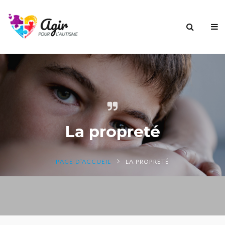
La propreté
PAGE D'ACCUEIL
LA PROPRETÉ