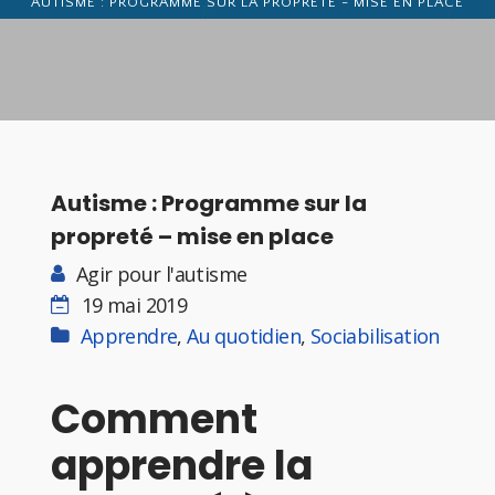
AUTISME : PROGRAMME SUR LA PROPRETÉ - MISE EN PLACE
Autisme : Programme sur la
propreté – mise en place
Agir pour l'autisme
19 mai 2019
Apprendre
,
Au quotidien
,
Sociabilisation
Comment
apprendre la