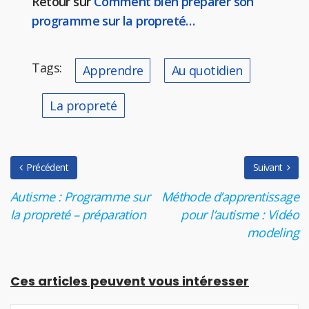
Retour sur
Comment bien préparer son
programme sur la propreté…
Tags:
Apprendre
Au quotidien
La propreté
Précédent
Suivant
Autisme : Programme sur
Méthode d’apprentissage
la propreté – préparation
pour l’autisme : Vidéo
modeling
Ces articles peuvent vous intéresser