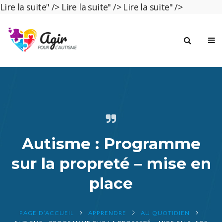
Lire la suite" />
Lire la suite" />
Lire la suite" />
Autisme : Programme
sur la propreté – mise en
place
PAGE D'ACCUEIL
APPRENDRE
AU QUOTIDIEN