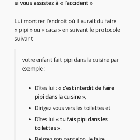
si vous assistez à « l’accident »
Lui montrer l’endroit où il aurait du faire
« pipi » ou « caca » en suivant le protocole
suivant :
votre enfant fait pipi dans la cuisine par
exemple :
Dîtes lui :
« c’est interdit de faire
pipi dans la cuisine »
,
Dirigez vous vers les toilettes et
Dîtes lui
« tu fais pipi dans les
toilettes »
.
Baissez son pantalon, le faire