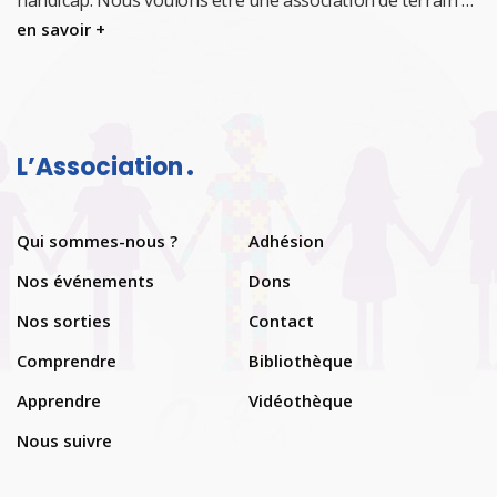
handicap.
Nous voulons être une association de terrain …
en savoir +
L’Association
Qui sommes-nous ?
Adhésion
Nos événements
Dons
Nos sorties
Contact
Comprendre
Bibliothèque
Apprendre
Vidéothèque
Nous suivre